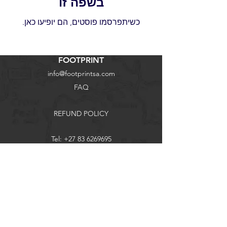
בשפה זו
כשיתפרסמו פוסטים, הם יופיעו כאן.
FOOTPRINT
info@footprintsa.com
FAQ
REFUND POLICY
Tel:
+27 83 6269695
PRIVACY POLICY
Join