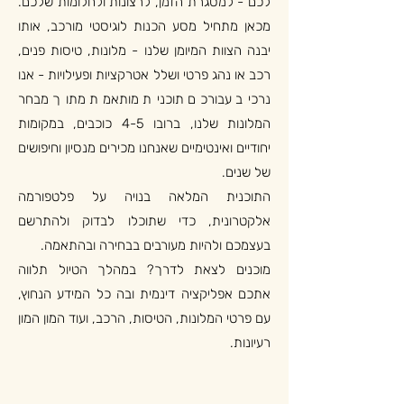
לכם - למסגרת הזמן, לרצונות ולחלומות שלכם.
מכאן מתחיל מסע הכנות לוגיסטי מורכב, אותו
יבנה הצוות המיומן שלנו - מלונות, טיסות פנים,
רכב או נהג פרטי ושלל אטרקציות ופעילויות - אנו
נרכיב עבורכם תוכנית מותאמת מתוך מבחר
המלונות שלנו, ברובו 4-5 כוכבים, במקומות
יחודיים ואינטימיים שאנחנו מכירים מנסיון וחיפושים
של שנים.
התוכנית המלאה בנויה על פלטפורמה
אלקטרונית, כדי שתוכלו לבדוק ולהתרשם
בעצמכם ולהיות מעורבים בבחירה ובהתאמה.
מוכנים לצאת לדרך? במהלך הטיול תלווה
אתכם אפליקציה דינמית ובה כל המידע הנחוץ,
עם פרטי המלונות, הטיסות, הרכב, ועוד המון המון
רעיונות.