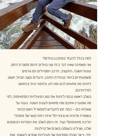
למה בכלל להעזר במתכנן טיולים?
אני מאמינה שאין דבר כזה שני טיולים זהים! מסגרת הזמן,
עונות השנה, התקציב, הרכב המטיילים הם גורמים
משמעותיים ביותר בבחירת התוכן, היעדים וקצב הטיול. חשוב
לזהות מה מתאים לכם ומה לא, ולתפור טיול בהתאם
למידותיכם.
בשלב ראשון ננסה לזהות את סוג הפעילויות המתאימות, לפי
מה שמעניין אתכם ומה מתאים לעונת השנה. נענה על
שאלות כמו - כמה זמן להקדיש לספארי? האם לבחור
בשמורה פרטית או ציבורית? איזה רמת קושי של מסלולי
הליכה מתאימים? ועוד. זה הזמן לשלב את הסודות הכמוסים
שלנו, שגילינו בעצמנו בשנים של טיילנות.
יחד, נייצר טבלה מפורטת של פעילויות שתרצו לעשות, ואת