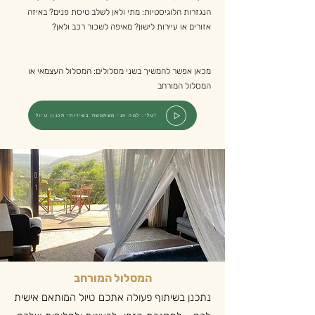
הנגזרות הלוגיסטיות: מתי ולאן לשלב טיסת פנים? באיזה
אזורים או עיירות לישון? מאיפה לשכור רכב ולאן?
מכאן אפשר להמשיך בשני מסלולים: המסלול העצמאי או
המסלול המורחב
טלי: למה אני משתמשת בשירותי תכנון טיול?
המסלול המורחב
נתכנן בשיתוף פעולה אתכם טיול המותאם אישית